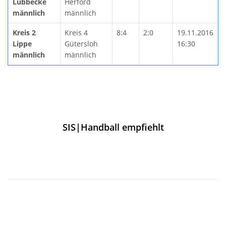
Lübbecke
Herford
männlich
männlich
Kreis 2
Kreis 4
8:4
2:0
19.11.2016
Lippe
Gütersloh
16:30
männlich
männlich
SIS|Handball empfiehlt