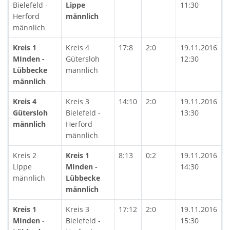
Bielefeld -
Lippe
11:30
Herford
männlich
männlich
Kreis 1
Kreis 4
17:8
2:0
19.11.2016
MInden -
Gütersloh
12:30
Lübbecke
männlich
männlich
Kreis 4
Kreis 3
14:10
2:0
19.11.2016
Gütersloh
Bielefeld -
13:30
männlich
Herford
männlich
Kreis 2
Kreis 1
8:13
0:2
19.11.2016
Lippe
MInden -
14:30
männlich
Lübbecke
männlich
Kreis 1
Kreis 3
17:12
2:0
19.11.2016
MInden -
Bielefeld -
15:30