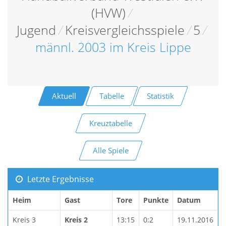
(HVW)
/
Jugend
/
Kreisvergleichsspiele
/
5
/
männl. 2003 im Kreis Lippe
Aktuell
Tabelle
Statistik
Kreuztabelle
Alle Spiele
Letzte Ergebnisse
Heim
Gast
Tore
Punkte
Datum
Kreis 3
Kreis 2
13:15
0:2
19.11.2016