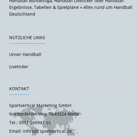
Handball Bundesliga, Handball Liveticker oder Handball
Ergebnisse, Tabellen & Spielpläne » Alles rund um Handball
Deutschland
NÜTZLICHE LINKS
Unser Handball
Liveticker
KONTAKT
Sportvertical Marketing GmbH
Nordenfelder Weg 74,49324 Melle
Tel.: 0511 260941 55
Email: info (at) sportvertical.de