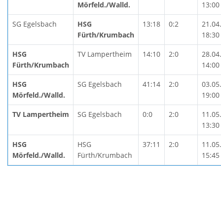
Mörfeld./Walld.
13:00
SG Egelsbach
HSG
13:18
0:2
21.04
Fürth/Krumbach
18:30
HSG
TV Lampertheim
14:10
2:0
28.04
Fürth/Krumbach
14:00
HSG
SG Egelsbach
41:14
2:0
03.05
Mörfeld./Walld.
19:00
TV Lampertheim
SG Egelsbach
0:0
2:0
11.05
13:30
HSG
HSG
37:11
2:0
11.05
Mörfeld./Walld.
Fürth/Krumbach
15:45