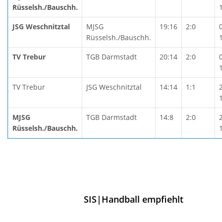
Rüsselsh./Bauschh.
JSG Weschnitztal
MJSG
19:16
2:0
Rüsselsh./Bauschh.
TV Trebur
TGB Darmstadt
20:14
2:0
TV Trebur
JSG Weschnitztal
14:14
1:1
MJSG
TGB Darmstadt
14:8
2:0
Rüsselsh./Bauschh.
SIS|Handball empfiehlt