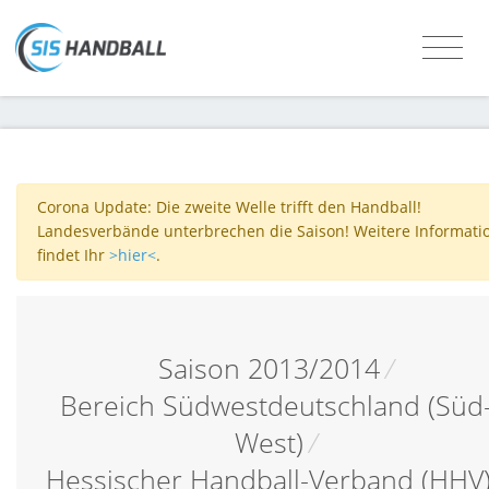
Corona Update: Die zweite Welle trifft den Handball!
Landesverbände unterbrechen die Saison! Weitere Informati
findet Ihr
>hier<
.
Saison 2013/2014
/
Bereich Südwestdeutschland (Süd
West)
/
Hessischer Handball-Verband (HHV