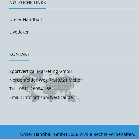
NÜTZLICHE LINKS
Unser Handball
Liveticker
KONTAKT
Sportvertical Marketing GmbH
Nordenfelder Weg 74,49324 Melle
Tel.: 0511 260941 55
Email: info (at) sportvertical.de
Unser Handball GmbH 2026 © Alle Rechte vorbehalten.