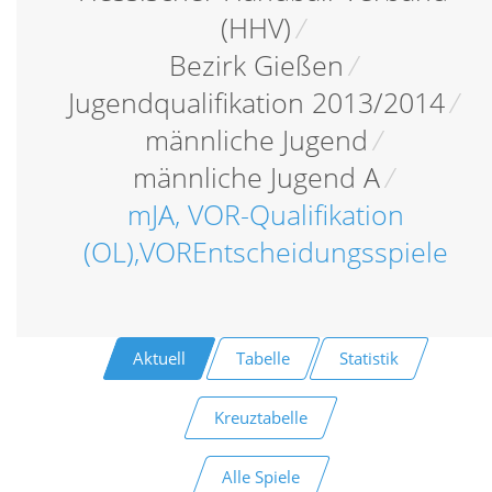
(HHV)
/
Bezirk Gießen
/
Jugendqualifikation 2013/2014
/
männliche Jugend
/
männliche Jugend A
/
mJA, VOR-Qualifikation
(OL),VOREntscheidungsspiele
Aktuell
Tabelle
Statistik
Kreuztabelle
Alle Spiele