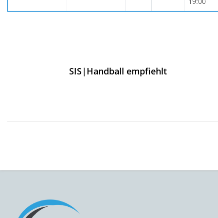
19:00
SIS|Handball empfiehlt