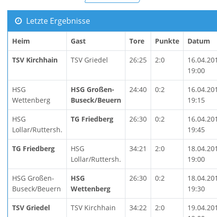
Letzte Ergebnisse
Heim
Gast
Tore
Punkte
Datum
TSV Kirchhain
TSV Griedel
26:25
2:0
16.04.20
19:00
HSG
HSG Großen-
24:40
0:2
16.04.20
Wettenberg
Buseck/Beuern
19:15
HSG
TG Friedberg
26:30
0:2
16.04.20
Lollar/Ruttersh.
19:45
TG Friedberg
HSG
34:21
2:0
18.04.20
Lollar/Ruttersh.
19:00
HSG Großen-
HSG
26:30
0:2
18.04.20
Buseck/Beuern
Wettenberg
19:30
TSV Griedel
TSV Kirchhain
34:22
2:0
19.04.20