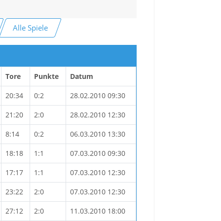
Alle Spiele
Tore
Punkte
Datum
20:34
0:2
28.02.2010 09:30
21:20
2:0
28.02.2010 12:30
8:14
0:2
06.03.2010 13:30
18:18
1:1
07.03.2010 09:30
17:17
1:1
07.03.2010 12:30
23:22
2:0
07.03.2010 12:30
27:12
2:0
11.03.2010 18:00