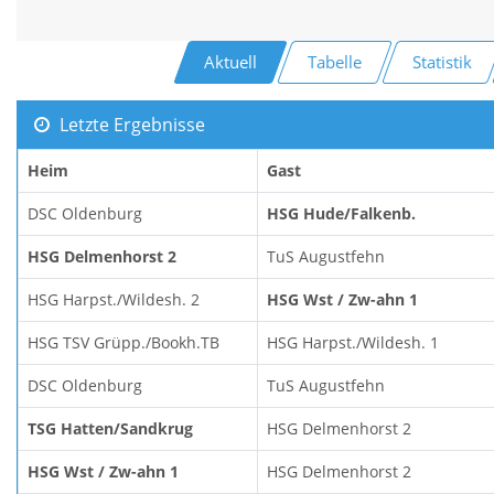
Aktuell
Tabelle
Statistik
Letzte Ergebnisse
Heim
Gast
DSC Oldenburg
HSG Hude/Falkenb.
HSG Delmenhorst 2
TuS Augustfehn
HSG Harpst./Wildesh. 2
HSG Wst / Zw-ahn 1
HSG TSV Grüpp./Bookh.TB
HSG Harpst./Wildesh. 1
DSC Oldenburg
TuS Augustfehn
TSG Hatten/Sandkrug
HSG Delmenhorst 2
HSG Wst / Zw-ahn 1
HSG Delmenhorst 2