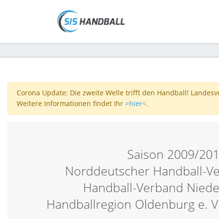
Corona Update: Die zweite Welle trifft den Handball! Landes
Weitere Informationen findet Ihr
>hier<
.
Saison 2009/20
Norddeutscher Handball-V
Handball-Verband Nied
Handballregion Oldenburg e. V