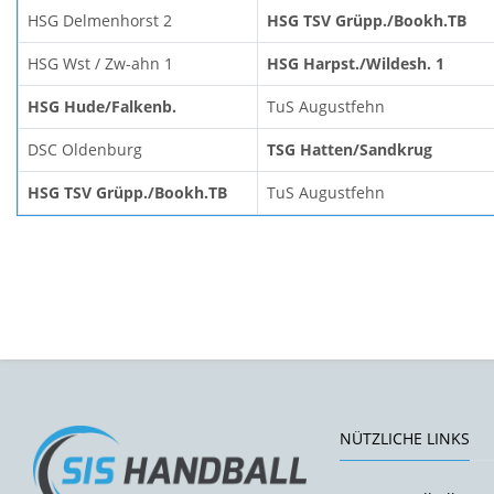
HSG Delmenhorst 2
HSG TSV Grüpp./Bookh.TB
HSG Wst / Zw-ahn 1
HSG Harpst./Wildesh. 1
HSG Hude/Falkenb.
TuS Augustfehn
DSC Oldenburg
TSG Hatten/Sandkrug
HSG TSV Grüpp./Bookh.TB
TuS Augustfehn
NÜTZLICHE LINKS