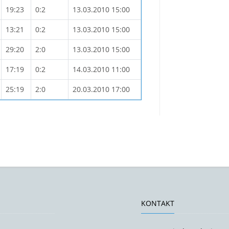
19:23
0:2
13.03.2010 15:00
13:21
0:2
13.03.2010 15:00
29:20
2:0
13.03.2010 15:00
17:19
0:2
14.03.2010 11:00
25:19
2:0
20.03.2010 17:00
KONTAKT