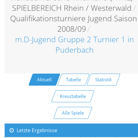
SPIELBEREICH Rhein / Westerwald
/
Qualifikationsturniere Jugend Saison
2008/09
/
m.D-Jugend Gruppe 2 Turnier 1 in
Puderbach
Aktuell
Tabelle
Statistik
Kreuztabelle
Alle Spiele
Letzte Ergebnisse