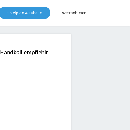
(current)
Spielplan & Tabelle
Wettanbieter
|Handball empfiehlt