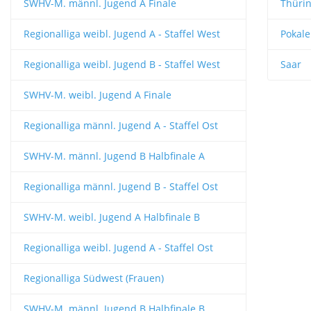
SWHV-M. männl. Jugend A Finale
Thüri
Regionalliga weibl. Jugend A - Staffel West
Pokale
Regionalliga weibl. Jugend B - Staffel West
Saar
SWHV-M. weibl. Jugend A Finale
Regionalliga männl. Jugend A - Staffel Ost
SWHV-M. männl. Jugend B Halbfinale A
Regionalliga männl. Jugend B - Staffel Ost
SWHV-M. weibl. Jugend A Halbfinale B
Regionalliga weibl. Jugend A - Staffel Ost
Regionalliga Südwest (Frauen)
SWHV-M. männl. Jugend B Halbfinale B