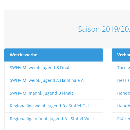
Saison 2019/20
Wettbewerbe
Verba
SWHV-M. weibl. Jugend B Finale
Turnie
SWHV-M. weibl. Jugend A Halbfinale A
Hessis
SWHV-M. männl. Jugend B Finale
Handb
Regionalliga weibl. Jugend B - Staffel Ost
Handba
Regionalliga männl. Jugend A - Staffel West
Pfälze