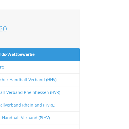
20
nds-Wettbewerbe
re
cher Handball-Verband (HHV)
all-Verband Rheinhessen (HVR)
llverband Rheinland (HVRL)
r-Handball-Verband (PfHV)