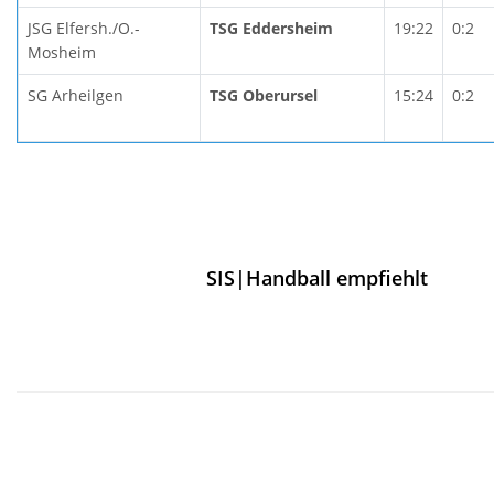
JSG Elfersh./O.-
TSG Eddersheim
19:22
0:2
Mosheim
SG Arheilgen
TSG Oberursel
15:24
0:2
SIS|Handball empfiehlt