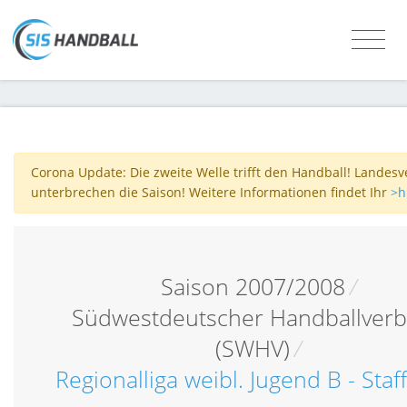
Corona Update: Die zweite Welle trifft den Handball! Landes
unterbrechen die Saison! Weitere Informationen findet Ihr
>h
Saison 2007/2008
/
Südwestdeutscher Handballver
(SWHV)
/
Regionalliga weibl. Jugend B - Staf