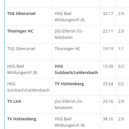
TSG Oberursel
HSG Bad
32:17
2:0
Wildungen/F./B.
Thüringer HC
JSG Elfersh./O.-
22:11
2:0
Mosheim
TSG Oberursel
Thüringer HC
19:19
1:1
HSG Bad
HSG
13:30
0:2
Wildungen/F./B.
Sulzbach/Leidersbach
HSG
TV Hüttenberg
23:24
0:2
Sulzbach/Leidersbach
TV Lich
JSG Elfersh./O.-
23:16
2:0
Mosheim
TV Hüttenberg
HSG Bad
38:16
2:0
Wildungen/F./B.