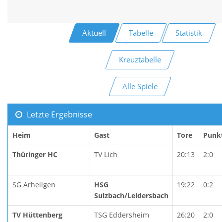
Aktuell
Tabelle
Statistik
Kreuztabelle
Alle Spiele
Letzte Ergebnisse
Heim
Gast
Tore
Punk
Thüringer HC
TV Lich
20:13
2:0
SG Arheilgen
HSG
19:22
0:2
Sulzbach/Leidersbach
TV Hüttenberg
TSG Eddersheim
26:20
2:0