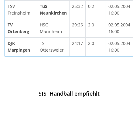
TSV
TuS
25:32
0:2
02.05.2004
Freinsheim
Neunkirchen
16:00
TV
HSG
29:26
2:0
02.05.2004
Ortenberg
Mannheim
16:00
DJK
TS
24:17
2:0
02.05.2004
Marpingen
Ottersweier
16:00
SIS|Handball empfiehlt