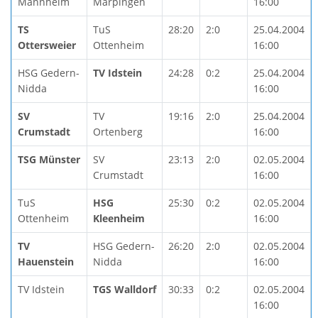
Mannheim
Marpingen
16:00
TS
TuS
28:20
2:0
25.04.2004
Ottersweier
Ottenheim
16:00
HSG Gedern-
TV Idstein
24:28
0:2
25.04.2004
Nidda
16:00
SV
TV
19:16
2:0
25.04.2004
Crumstadt
Ortenberg
16:00
TSG Münster
SV
23:13
2:0
02.05.2004
Crumstadt
16:00
TuS
HSG
25:30
0:2
02.05.2004
Ottenheim
Kleenheim
16:00
TV
HSG Gedern-
26:20
2:0
02.05.2004
Hauenstein
Nidda
16:00
TV Idstein
TGS Walldorf
30:33
0:2
02.05.2004
16:00