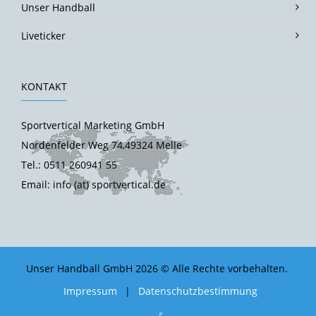
Unser Handball
Liveticker
KONTAKT
Sportvertical Marketing GmbH
Nordenfelder Weg 74,49324 Melle
Tel.: 0511 260941 55
Email: info (at) sportvertical.de
Unser Handball GmbH 2026 © Alle Rechte vorbehalten.
Impressum
|
Datenschutzbestimmung