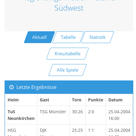
Südwest
Aktuell
Tabelle
Statistik
Kreuztabelle
Alle Spiele
Letzte Ergebnisse
Heim
Gast
Tore
Punkte
Datum
TuS
TSG Münster
30:26
2:0
25.04.2004
Neunkirchen
16:00
HSG
DJK
25:25
1:1
25.04.2004