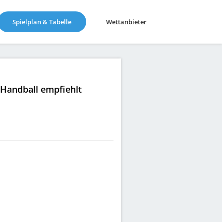
(current)
Spielplan & Tabelle
Wettanbieter
|Handball empfiehlt