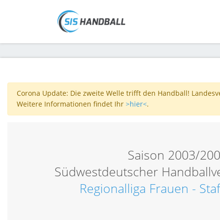
Corona Update: Die zweite Welle trifft den Handball! Landes
Weitere Informationen findet Ihr
>hier<
.
Saison 2003/20
Südwestdeutscher Handballv
Regionalliga Frauen - Sta