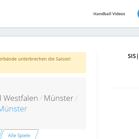
Handball Videos
SIS
verbände unterbrechen die Saison!
 Westfalen
/
Münster
/
Münster
Alle Spiele