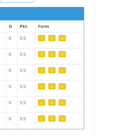
D
Pkt.
Form
0
5:5
U
U
U
0
5:5
U
U
U
0
5:5
U
U
U
0
5:5
U
U
U
0
5:5
U
U
U
0
5:5
U
U
U