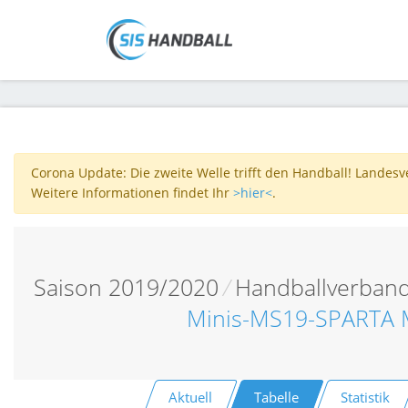
Corona Update: Die zweite Welle trifft den Handball! Landes
Weitere Informationen findet Ihr
>hier<
.
Saison 2019/2020
/
Handballverband
Minis-MS19-SPARTA 
Aktuell
Tabelle
Statistik