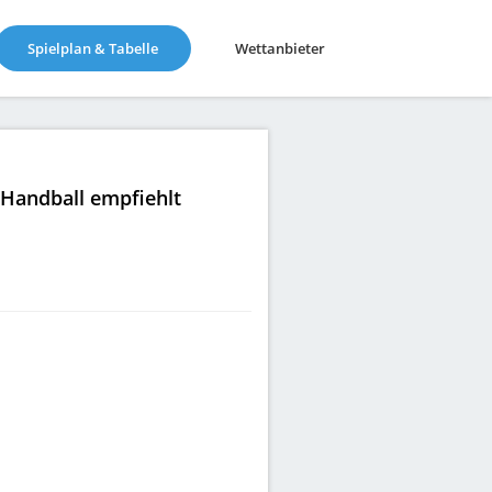
(current)
Spielplan & Tabelle
Wettanbieter
|Handball empfiehlt