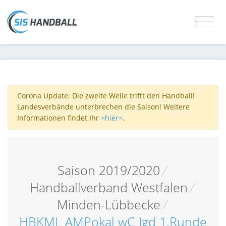
Corona Update: Die zweite Welle trifft den Handball!
Landesverbände unterbrechen die Saison! Weitere
Informationen findet Ihr
>hier<
.
Saison 2019/2020
/
Handballverband Westfalen
/
Minden-Lübbecke
/
HBKML AMPokal wC Jgd 1.Runde