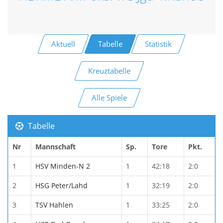
Aktuell
Tabelle
Statistik
Kreuztabelle
Alle Spiele
Tabelle
Nr
Mannschaft
Sp.
Tore
Pkt.
1
HSV Minden-N 2
1
42:18
2:0
2
HSG Peter/Lahd
1
32:19
2:0
3
TSV Hahlen
1
33:25
2:0