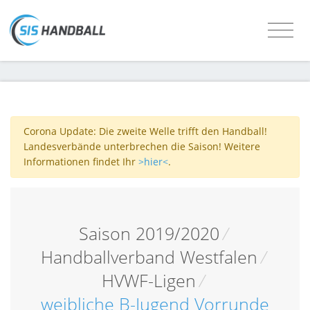
Corona Update: Die zweite Welle trifft den Handball!
Landesverbände unterbrechen die Saison! Weitere
Informationen findet Ihr
>hier<
.
Saison 2019/2020
/
Handballverband Westfalen
/
HVWF-Ligen
/
weibliche B-Jugend Vorrunde