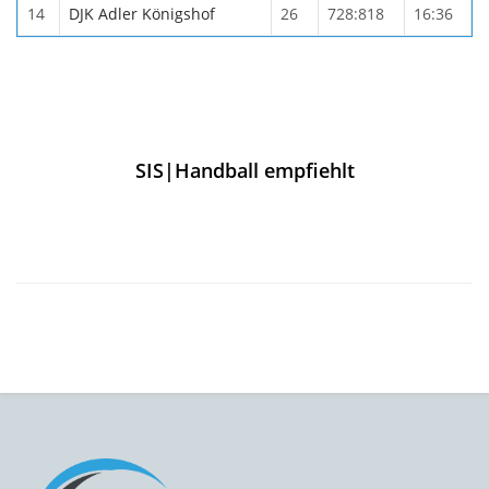
14
DJK Adler Königshof
26
728:818
16:36
SIS|Handball empfiehlt