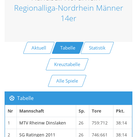
Regionalliga-Nordrhein Männer
14er
Aktuell
Tabelle
Statistik
Kreuztabelle
Alle Spiele
Tabelle
Nr
Mannschaft
Sp.
Tore
Pkt.
1
MTV Rheinw Dinslaken
26
759:712
38:14
2
SG Ratingen 2011
26
746:661
38:14