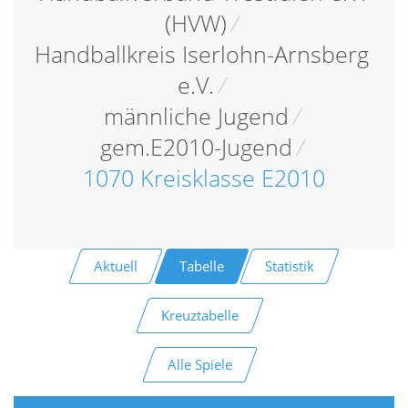
(HVW)
/
Handballkreis Iserlohn-Arnsberg
e.V.
/
männliche Jugend
/
gem.E2010-Jugend
/
1070 Kreisklasse E2010
Aktuell
Tabelle
Statistik
Kreuztabelle
Alle Spiele