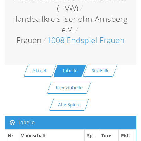
(HVW)
/
Handballkreis Iserlohn-Arnsberg
e.V.
/
Frauen
/
1008 Endspiel Frauen
Aktuell
Tabelle
Statistik
Kreuztabelle
Alle Spiele
Tabelle
Nr
Mannschaft
Sp.
Tore
Pkt.