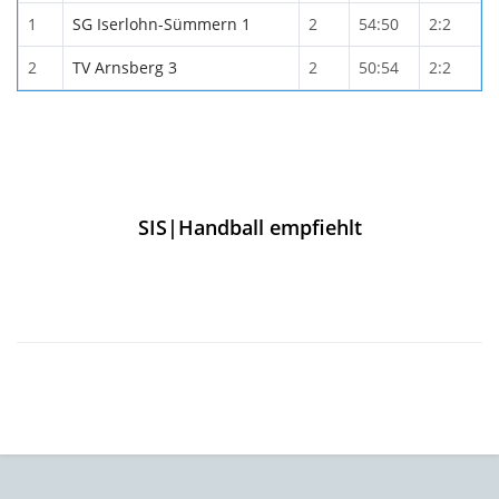
1
SG Iserlohn-Sümmern 1
2
54:50
2:2
2
TV Arnsberg 3
2
50:54
2:2
SIS|Handball empfiehlt