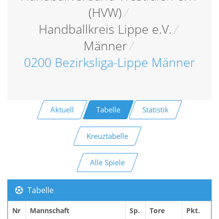
(HVW)
/
Handballkreis Lippe e.V.
/
Männer
/
0200 Bezirksliga-Lippe Männer
Aktuell
Tabelle
Statistik
Kreuztabelle
Alle Spiele
Tabelle
Nr
Mannschaft
Sp.
Tore
Pkt.