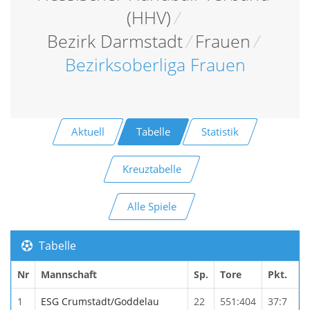
(HHV)
/
Bezirk Darmstadt
/
Frauen
/
Bezirksoberliga Frauen
Aktuell
Tabelle
Statistik
Kreuztabelle
Alle Spiele
Tabelle
Nr
Mannschaft
Sp.
Tore
Pkt.
1
ESG Crumstadt/Goddelau
22
551:404
37:7