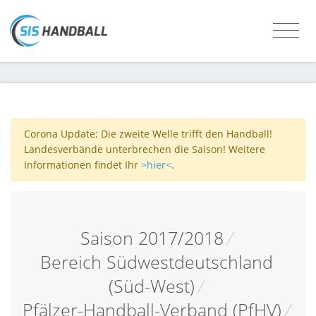
Corona Update: Die zweite Welle trifft den Handball!
Landesverbände unterbrechen die Saison! Weitere
Informationen findet Ihr
>hier<
.
Saison 2017/2018
/
Bereich Südwestdeutschland
(Süd-West)
/
Pfälzer-Handball-Verband (PfHV)
/