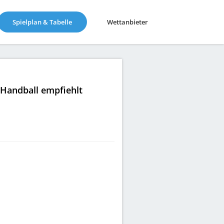
(current)
Spielplan & Tabelle
Wettanbieter
|Handball empfiehlt