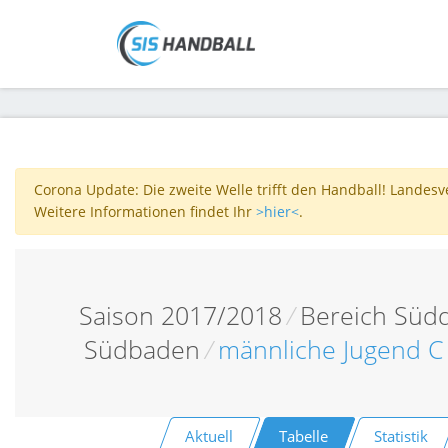
Corona Update: Die zweite Welle trifft den Handball! Landes
Weitere Informationen findet Ihr
>hier<
.
Saison 2017/2018
/
Bereich Südd
Südbaden
/
männliche Jugend C
Aktuell
Tabelle
Statistik