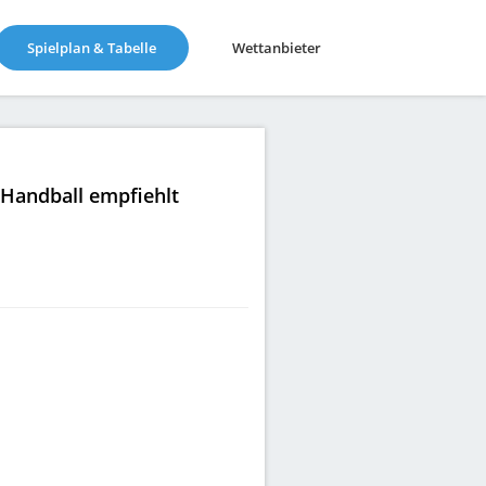
(current)
Spielplan & Tabelle
Wettanbieter
|Handball empfiehlt