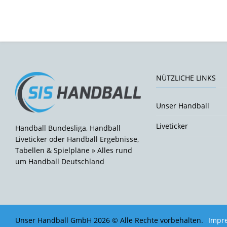
NÜTZLICHE LINKS
Unser Handball
Liveticker
Handball Bundesliga, Handball
Liveticker oder Handball Ergebnisse,
Tabellen & Spielpläne » Alles rund
um Handball Deutschland
Unser Handball GmbH 2026 © Alle Rechte vorbehalten.
Impr