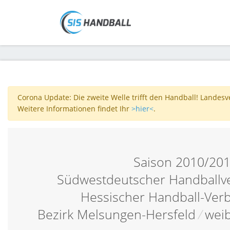
Corona Update: Die zweite Welle trifft den Handball! Landes
Weitere Informationen findet Ihr
>hier<
.
Saison 2010/20
Südwestdeutscher Handballv
Hessischer Handball-Ver
Bezirk Melsungen-Hersfeld
/
weib