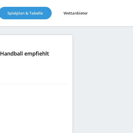
(current)
Spielplan & Tabelle
Wettanbieter
|Handball empfiehlt