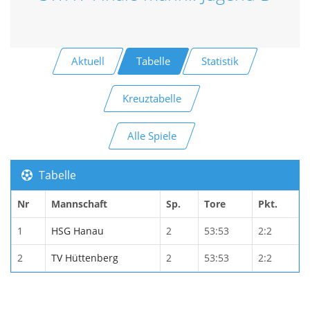
Aktuell
Tabelle
Statistik
Kreuztabelle
Alle Spiele
Tabelle
Nr
Mannschaft
Sp.
Tore
Pkt.
1
HSG Hanau
2
53:53
2:2
2
TV Hüttenberg
2
53:53
2:2