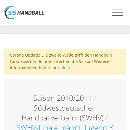
Corona Update: Die zweite Welle trifft den Handball!
Landesverbände unterbrechen die Saison! Weitere
Informationen findet Ihr
>hier<
.
Saison 2010/2011
/
Südwestdeutscher
Handballverband (SWHV)
/
SWHV-Finale männl. Jugend B