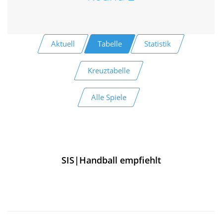
Aktuell
Tabelle
Statistik
Kreuztabelle
Alle Spiele
SIS|Handball empfiehlt