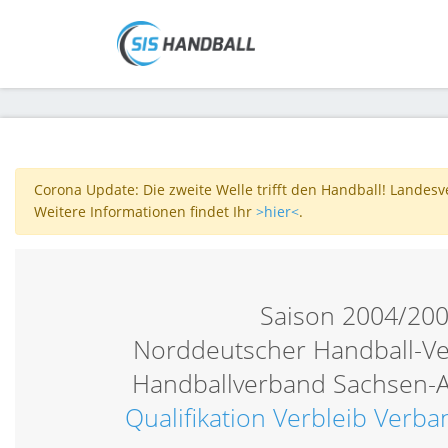
Corona Update: Die zweite Welle trifft den Handball! Landes
Weitere Informationen findet Ihr
>hier<
.
Saison 2004/20
Norddeutscher Handball-V
Handballverband Sachsen-A
Qualifikation Verbleib Verb