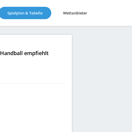
(current)
Spielplan & Tabelle
Wettanbieter
|Handball empfiehlt