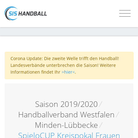
Corona Update: Die zweite Welle trifft den Handball!
Landesverbände unterbrechen die Saison! Weitere
Informationen findet Ihr
>hier<
.
Saison 2019/2020
/
Handballverband Westfalen
/
Minden-Lübbecke
/
SpieloCUP Kreispokal Frauen