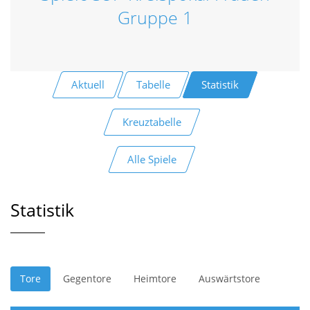
Gruppe 1
Aktuell
Tabelle
Statistik
Kreuztabelle
Alle Spiele
Statistik
Tore
Gegentore
Heimtore
Auswärtstore