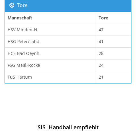
Tore
Mannschaft
Tore
HSV Minden-N
47
HSG Peter/Lahd
41
HCE Bad Oeynh.
28
FSG Meiß-Röcke
24
TuS Hartum
21
SIS|Handball empfiehlt