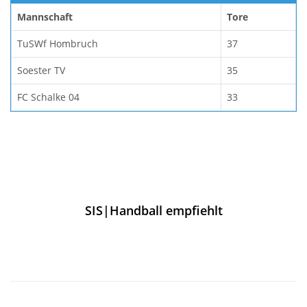
Mannschaft
Tore
TuSWf Hombruch
37
Soester TV
35
FC Schalke 04
33
SIS|Handball empfiehlt