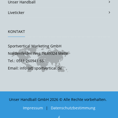
Unser Handball
Liveticker
KONTAKT
Sportvertical Marketing GmbH
Nordenfelder Weg 74,49324 Melle
Tel.: 0511 260941 55
Email: info (at) sportvertical.de
Unser Handball GmbH 2026 © Alle Rechte vorbehalten.
Impressum
|
Datenschutzbestimmung