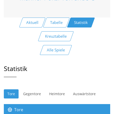
Aktuell
Tabelle
Statistik
Kreuztabelle
Alle Spiele
Statistik
Tore
Gegentore
Heimtore
Auswärtstore
Tore