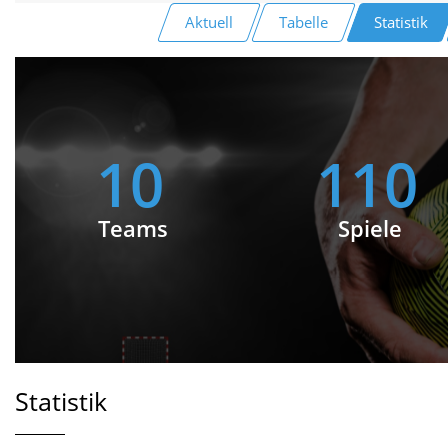
Aktuell
Tabelle
Statistik
10
110
Teams
Spiele
Statistik