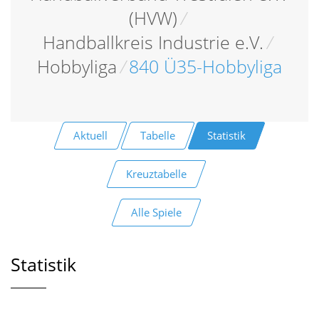
(HVW)
/
Handballkreis Industrie e.V.
/
Hobbyliga
/
840 Ü35-Hobbyliga
Aktuell
Tabelle
Statistik
Kreuztabelle
Alle Spiele
Statistik