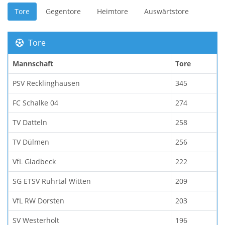
Tore
Gegentore
Heimtore
Auswärtstore
Tore
Mannschaft
Tore
PSV Recklinghausen
345
FC Schalke 04
274
TV Datteln
258
TV Dülmen
256
VfL Gladbeck
222
SG ETSV Ruhrtal Witten
209
VfL RW Dorsten
203
SV Westerholt
196