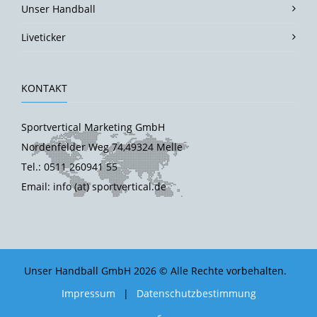
Unser Handball
Liveticker
KONTAKT
Sportvertical Marketing GmbH
Nordenfelder Weg 74,49324 Melle
Tel.: 0511 260941 55
Email: info (at) sportvertical.de
Unser Handball GmbH 2026 © Alle Rechte vorbehalten.
Impressum
|
Datenschutzbestimmung