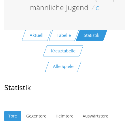
männliche Jugend
/
c
Aktuell
Tabelle
Statistik
Kreuztabelle
Alle Spiele
Statistik
Tore
Gegentore
Heimtore
Auswärtstore