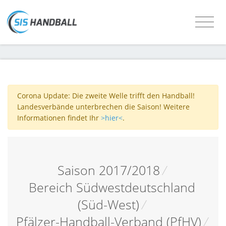
Corona Update: Die zweite Welle trifft den Handball!
Landesverbände unterbrechen die Saison! Weitere
Informationen findet Ihr
>hier<
.
Saison 2017/2018
/
Bereich Südwestdeutschland
(Süd-West)
/
Pfälzer-Handball-Verband (PfHV)
/