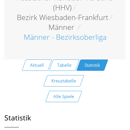
(HHV)
/
Bezirk Wiesbaden-Frankfurt
/
Männer
/
Männer - Bezirksoberliga
Aktuell
Tabelle
Statistik
Kreuztabelle
Alle Spiele
Statistik