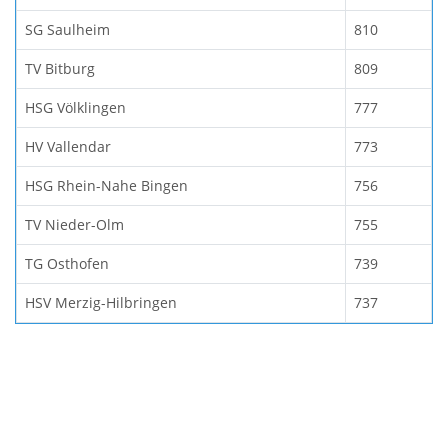
SG Saulheim
810
TV Bitburg
809
HSG Völklingen
777
HV Vallendar
773
HSG Rhein-Nahe Bingen
756
TV Nieder-Olm
755
TG Osthofen
739
HSV Merzig-Hilbringen
737