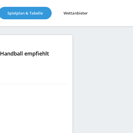
(current)
Spielplan & Tabelle
Wettanbieter
|Handball empfiehlt