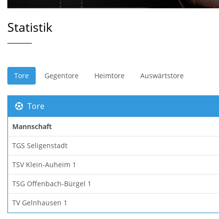
Statistik
Tore
Gegentore
Heimtore
Auswärtstore
Tore
Mannschaft
TGS Seligenstadt
TSV Klein-Auheim 1
TSG Offenbach-Bürgel 1
TV Gelnhausen 1