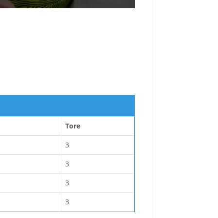
Tore
3
3
3
3