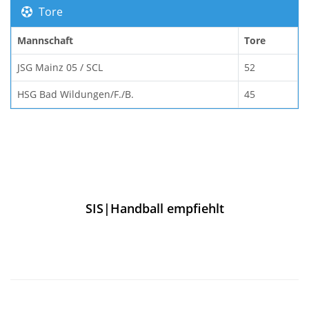
Tore
Mannschaft
Tore
JSG Mainz 05 / SCL
52
HSG Bad Wildungen/F./B.
45
SIS|Handball empfiehlt