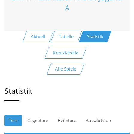
A
Aktuell
Tabelle
Statistik
Kreuztabelle
Alle Spiele
Statistik
Tore
Gegentore
Heimtore
Auswärtstore