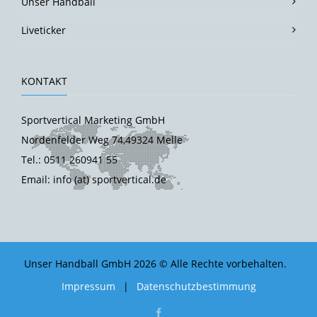
Unser Handball
Liveticker
KONTAKT
Sportvertical Marketing GmbH
Nordenfelder Weg 74,49324 Melle
Tel.: 0511 260941 55
Email: info (at) sportvertical.de
Unser Handball GmbH 2026 © Alle Rechte vorbehalten.
Impressum
|
Datenschutzbestimmung