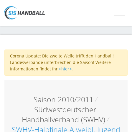
Corona Update: Die zweite Welle trifft den Handball!
Landesverbände unterbrechen die Saison! Weitere
Informationen findet Ihr
>hier<
.
Saison 2010/2011
/
Südwestdeutscher
Handballverband (SWHV)
/
SWHV-Halbfinale A weibl. Jugend