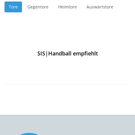
Tore
Gegentore
Heimtore
Auswärtstore
SIS|Handball empfiehlt