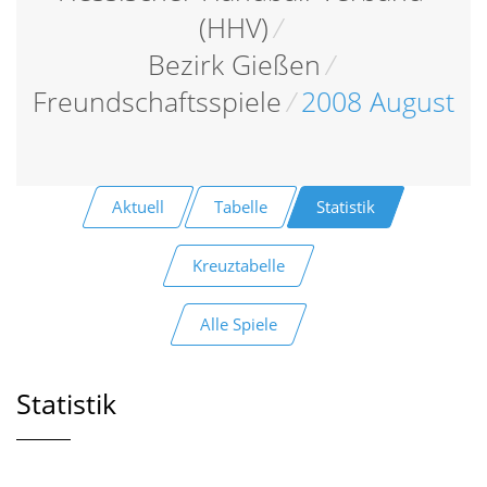
(HHV)
/
Bezirk Gießen
/
Freundschaftsspiele
/
2008 August
Aktuell
Tabelle
Statistik
Kreuztabelle
Alle Spiele
Statistik