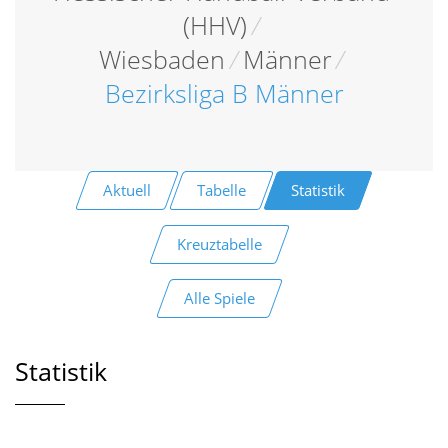
(HHV)
/
Wiesbaden
/
Männer
/
Bezirksliga B Männer
Aktuell
Tabelle
Statistik
Kreuztabelle
Alle Spiele
Statistik