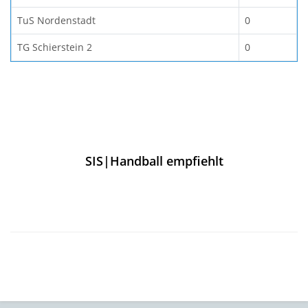
TuS Nordenstadt
0
TG Schierstein 2
0
SIS|Handball empfiehlt