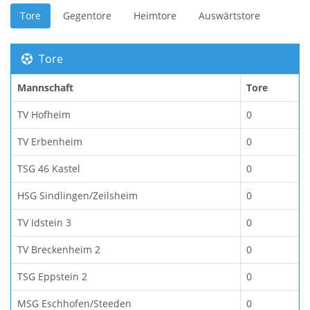
Tore
Gegentore
Heimtore
Auswärtstore
Tore
Mannschaft
Tore
TV Hofheim
0
TV Erbenheim
0
TSG 46 Kastel
0
HSG Sindlingen/Zeilsheim
0
TV Idstein 3
0
TV Breckenheim 2
0
TSG Eppstein 2
0
MSG Eschhofen/Steeden
0