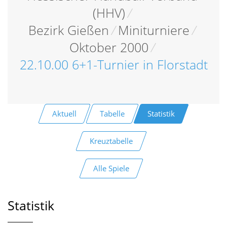
(HHV)
/
Bezirk Gießen
/
Miniturniere
/
Oktober 2000
/
22.10.00 6+1-Turnier in Florstadt
Aktuell
Tabelle
Statistik
Kreuztabelle
Alle Spiele
Statistik