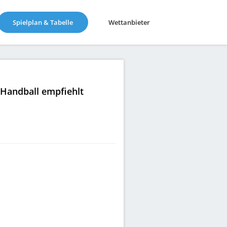
(current)
Spielplan & Tabelle
Wettanbieter
|Handball empfiehlt