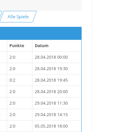
Alle Spiele
Punkte
Datum
2:0
28.04.2018 00:00
4
2:0
28.04.2018 19:30
0
0:2
28.04.2018 19:45
8
2:0
28.04.2018 20:00
5
2:0
29.04.2018 11:30
0
2:0
29.04.2018 14:15
7
2:0
05.05.2018 18:00