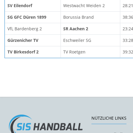
SV Eilendorf
Westwacht Weiden 2
28:2
SG GFC Düren 1899
Borussia Brand
38:3
VfL Bardenberg 2
SR Aachen 2
23:2
Gürzenicher TV
Eschweiler SG
33:2
TV Birkesdorf 2
TV Roetgen
39:3
NÜTZLICHE LINKS