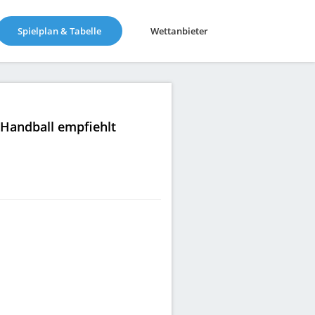
(current)
Spielplan & Tabelle
Wettanbieter
|Handball empfiehlt