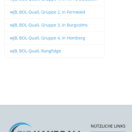
wJB, BOL-Quali, Gruppe 2, in Fernwald
wJB, BOL-Quali, Gruppe 3, in Burgsolms
wJB, BOL-Quali, Gruppe 4, in Homberg
wJB, BOL-Quali, Rangfolge
NÜTZLICHE LINKS