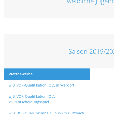
weibliche Jugen
Saison 2019/20
Wettbewerbe
wJB, VOR-Qualifikation (OL), in Werdorf
wJB, VOR-Qualifikation (OL),
VOREntscheidungsspiel
wJB, BOL-Quali, Gruppe 1, in K/P/G Butzbach