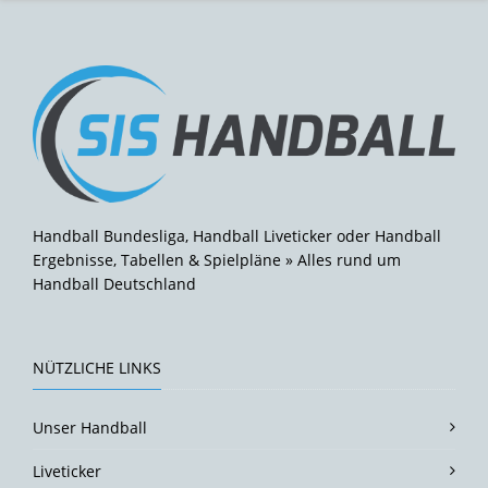
Handball Bundesliga, Handball Liveticker oder Handball
Ergebnisse, Tabellen & Spielpläne » Alles rund um
Handball Deutschland
NÜTZLICHE LINKS
Unser Handball
Liveticker