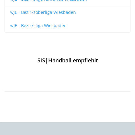
wJE - Bezirksoberliga Wiesbaden
wJE - Bezirksliga Wiesbaden
SIS|Handball empfiehlt