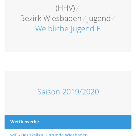
(HHV)
/
Bezirk Wiesbaden
/
Jugend
/
Weibliche Jugend E
Saison 2019/2020
Wettbewerbe
wJE - Bezirksliga Hinrunde Wiesbaden