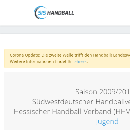
Corona Update: Die zweite Welle trifft den Handball! Landes
Weitere Informationen findet Ihr
>hier<
.
Saison 2009/20
Südwestdeutscher Handballv
Hessischer Handball-Verband (HHV
Jugend