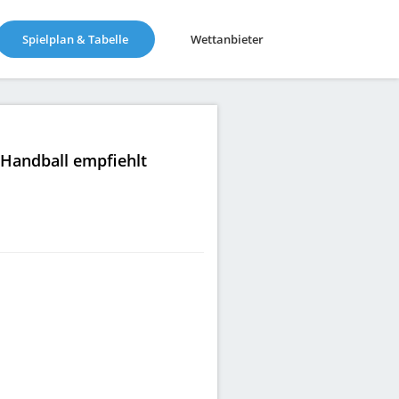
(current)
Spielplan & Tabelle
Wettanbieter
|Handball empfiehlt