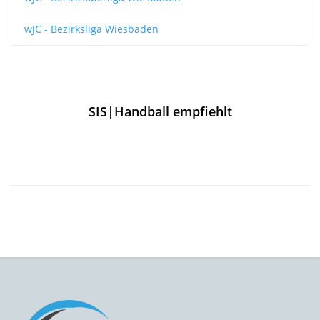
wJC - Bezirksliga Wiesbaden
SIS|Handball empfiehlt