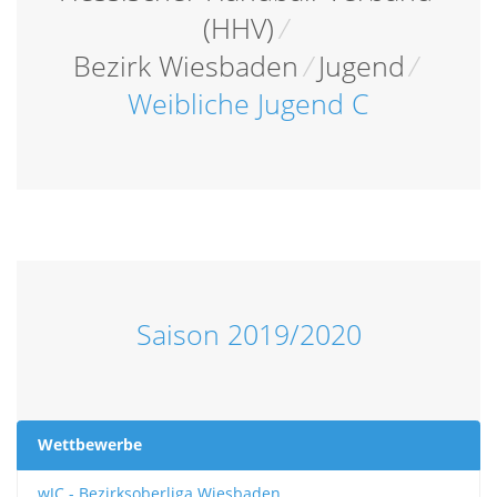
(HHV)
/
Bezirk Wiesbaden
/
Jugend
/
Weibliche Jugend C
Saison 2019/2020
Wettbewerbe
wJC - Bezirksoberliga Wiesbaden