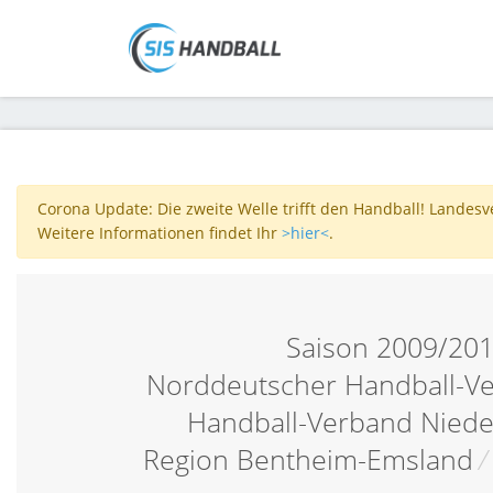
Corona Update: Die zweite Welle trifft den Handball! Landes
Weitere Informationen findet Ihr
>hier<
.
Saison 2009/20
Norddeutscher Handball-V
Handball-Verband Nied
Region Bentheim-Emsland
/