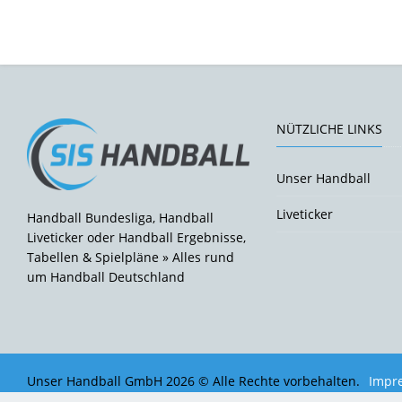
NÜTZLICHE LINKS
Unser Handball
Liveticker
Handball Bundesliga, Handball
Liveticker oder Handball Ergebnisse,
Tabellen & Spielpläne » Alles rund
um Handball Deutschland
Unser Handball GmbH 2026 © Alle Rechte vorbehalten.
Impr