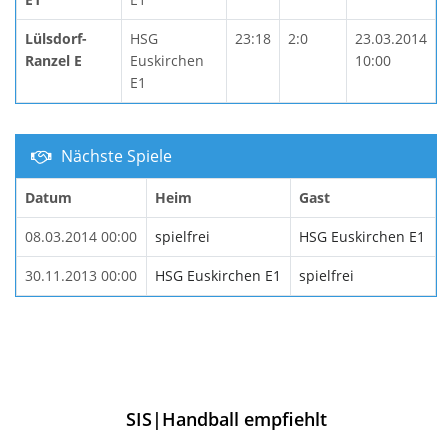
Lülsdorf-
HSG
23:18
2:0
23.03.2014
Ranzel E
Euskirchen
10:00
E1
Nächste Spiele
Datum
Heim
Gast
08.03.2014 00:00
spielfrei
HSG Euskirchen E1
30.11.2013 00:00
HSG Euskirchen E1
spielfrei
SIS|Handball empfiehlt