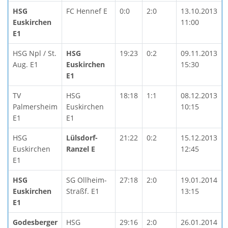
HSG
FC Hennef E
0:0
2:0
13.10.2013
Euskirchen
11:00
E1
HSG Npl / St.
HSG
19:23
0:2
09.11.2013
Aug. E1
Euskirchen
15:30
E1
TV
HSG
18:18
1:1
08.12.2013
Palmersheim
Euskirchen
10:15
E1
E1
HSG
Lülsdorf-
21:22
0:2
15.12.2013
Euskirchen
Ranzel E
12:45
E1
HSG
SG Ollheim-
27:18
2:0
19.01.2014
Euskirchen
Straßf. E1
13:15
E1
Godesberger
HSG
29:16
2:0
26.01.2014