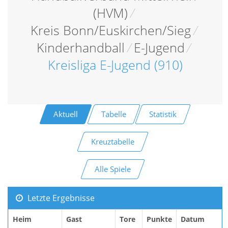
(HVM)
/
Kreis Bonn/Euskirchen/Sieg
/
Kinderhandball
/
E-Jugend
/
Kreisliga E-Jugend (910)
Aktuell
Tabelle
Statistik
Kreuztabelle
Alle Spiele
Letzte Ergebnisse
Heim
Gast
Tore
Punkte
Datum