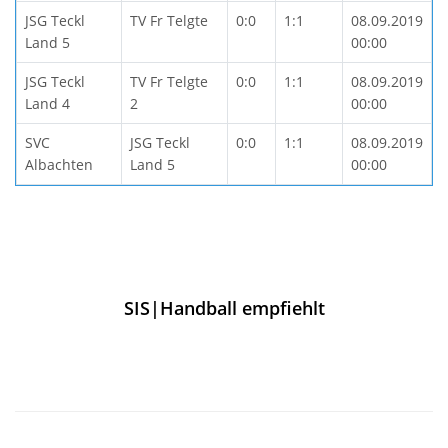
JSG Teckl
TV Fr Telgte
0:0
1:1
08.09.2019
Land 5
00:00
JSG Teckl
TV Fr Telgte
0:0
1:1
08.09.2019
Land 4
2
00:00
SVC
JSG Teckl
0:0
1:1
08.09.2019
Albachten
Land 5
00:00
SIS|Handball empfiehlt