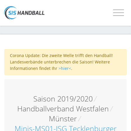
Corona Update: Die zweite Welle trifft den Handball!
Landesverbände unterbrechen die Saison! Weitere
Informationen findet Ihr
>hier<
.
Saison 2019/2020
/
Handballverband Westfalen
/
Münster
/
Minis-MS01-JSG Tecklenburger