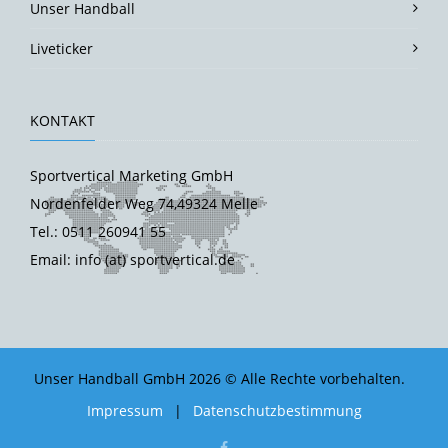
Unser Handball
Liveticker
KONTAKT
Sportvertical Marketing GmbH
Nordenfelder Weg 74,49324 Melle
Tel.: 0511 260941 55
Email: info (at) sportvertical.de
Unser Handball GmbH 2026 © Alle Rechte vorbehalten.
Impressum
|
Datenschutzbestimmung