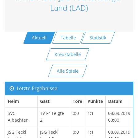
Land (LAD)
Aktuell
Tabelle
Statistik
Kreuztabelle
Alle Spiele
Letzte Ergebnisse
Heim
Gast
Tore
Punkte
Datum
SVC
TV Fr Telgte
0:0
1:1
08.09.2019
Albachten
2
00:00
JSG Teckl
JSG Teckl
0:0
1:1
08.09.2019