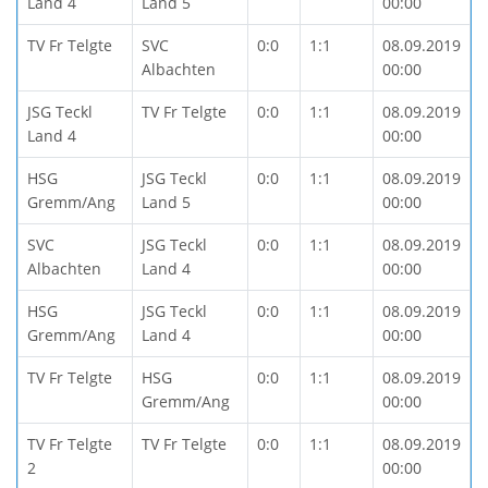
Land 4
Land 5
00:00
TV Fr Telgte
SVC
0:0
1:1
08.09.2019
Albachten
00:00
JSG Teckl
TV Fr Telgte
0:0
1:1
08.09.2019
Land 4
00:00
HSG
JSG Teckl
0:0
1:1
08.09.2019
Gremm/Ang
Land 5
00:00
SVC
JSG Teckl
0:0
1:1
08.09.2019
Albachten
Land 4
00:00
HSG
JSG Teckl
0:0
1:1
08.09.2019
Gremm/Ang
Land 4
00:00
TV Fr Telgte
HSG
0:0
1:1
08.09.2019
Gremm/Ang
00:00
TV Fr Telgte
TV Fr Telgte
0:0
1:1
08.09.2019
2
00:00