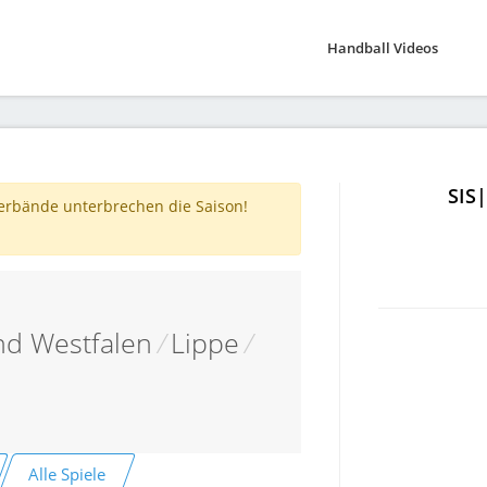
Handball Videos
SIS
verbände unterbrechen die Saison!
nd Westfalen
/
Lippe
/
Alle Spiele