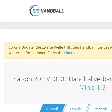
Corona Update: Die zweite Welle trifft den Handball! Landes
Weitere Informationen findet Ihr
>hier<
.
Saison 2019/2020
/
Handballverba
Minis-1-3
Aktuell
Tabelle
Statistik