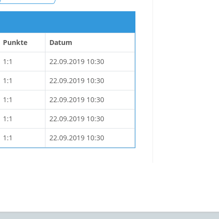
Punkte
Datum
1:1
22.09.2019 10:30
1:1
22.09.2019 10:30
1:1
22.09.2019 10:30
1:1
22.09.2019 10:30
1:1
22.09.2019 10:30