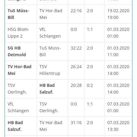
TuS Müss-
TV Hor-Bad
22:16
2:0
19.02.2020
Bill
Mei
19:00
HSG Blom-
VfL
0:0
1:1
01.03.2020
Lippe 2
Schlangen
01:00
SG HB
TuS Müss-
32:22
2:0
01.03.2020
Detmold
Bill
11:00
TV Hor-Bad
TSV
26:24
2:0
01.03.2020
Mei
Hillentrup
14:00
TSV
HB Bad
20:28
0:2
01.03.2020
Oerlingh.
Salzuf.
14:00
VfL
TSV
0:0
1:1
07.03.2020
Schlangen
Oerlingh.
01:00
HB Bad
TV Hor-Bad
31:16
2:0
07.03.2020
Salzuf.
Mei
13:30