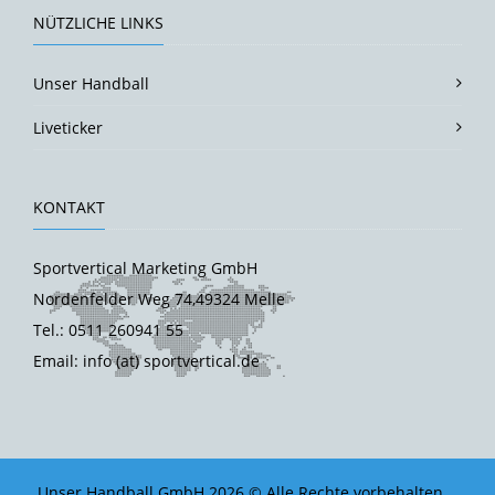
NÜTZLICHE LINKS
Unser Handball
Liveticker
KONTAKT
Sportvertical Marketing GmbH
Nordenfelder Weg 74,49324 Melle
Tel.: 0511 260941 55
Email: info (at) sportvertical.de
Unser Handball GmbH 2026 © Alle Rechte vorbehalten.